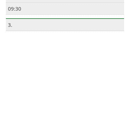
09:30
3.
09:50
10:35
4.
10:40
11:25
5.
11:35
12:20