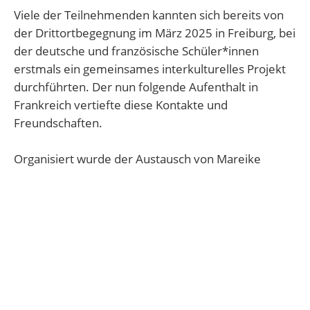
Viele der Teilnehmenden kannten sich bereits von
der Drittortbegegnung im März 2025 in Freiburg, bei
der deutsche und französische Schüler*innen
erstmals ein gemeinsames interkulturelles Projekt
durchführten. Der nun folgende Aufenthalt in
Frankreich vertiefte diese Kontakte und
Freundschaften.
Organisiert wurde der Austausch von Mareike
Staiger und Gisela Verilhac, einer
ehemaligenSchülerin des Bergstraßen-
Gymnasiums, die heute am Collège Les Pierres
Dorées unterrichtet. Tanja Wachall begleitete die
Fahrt. Mit dem Besuch in Frankreich ermöglichten
die Lehrerinnen den Schülerinnen und Schülern
einen authentischen Einblick in den französischen
Schul- und Familienalltag.